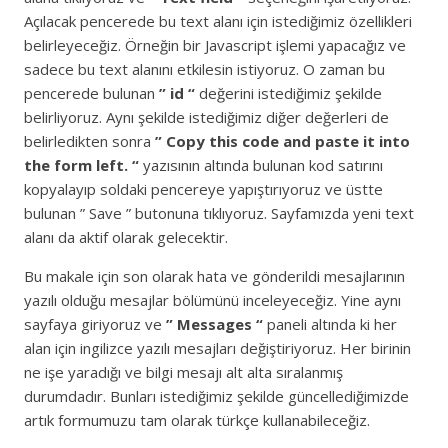
Açılacak pencerede bu text alanı için istediğimiz özellikleri
belirleyeceğiz. Örneğin bir Javascript işlemi yapacağız ve
sadece bu text alanını etkilesin istiyoruz. O zaman bu
pencerede bulunan
” id “
değerini istediğimiz şekilde
belirliyoruz. Aynı şekilde istediğimiz diğer değerleri de
belirledikten sonra
” Copy this code and paste it into
the form left. “
yazısının altında bulunan kod satırını
kopyalayıp soldaki pencereye yapıştırıyoruz ve üstte
bulunan ” Save ” butonuna tıklıyoruz. Sayfamızda yeni text
alanı da aktif olarak gelecektir.
Bu makale için son olarak hata ve gönderildi mesajlarının
yazılı olduğu mesajlar bölümünü inceleyeceğiz. Yine aynı
sayfaya giriyoruz ve
” Messages “
paneli altında ki her
alan için ingilizce yazılı mesajları değiştiriyoruz. Her birinin
ne işe yaradığı ve bilgi mesajı alt alta sıralanmış
durumdadır. Bunları istediğimiz şekilde güncellediğimizde
artık formumuzu tam olarak türkçe kullanabileceğiz.