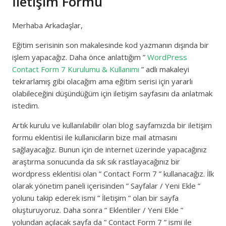
İletişim Formu
Merhaba Arkadaşlar,
Eğitim serisinin son makalesinde kod yazmanın dışında bir
işlem yapacağız. Daha önce anlattığım ”
WordPress
Contact Form 7 Kurulumu & Kullanımı
” adlı makaleyi
tekrarlamış gibi olacağım ama eğitim serisi için yararlı
olabileceğini düşündüğüm için iletişim sayfasını da anlatmak
istedim.
Artık kurulu ve kullanılabilir olan blog sayfamızda bir iletişim
formu eklentisi ile kullanıcıların bize mail atmasını
sağlayacağız. Bunun için de internet üzerinde yapacağınız
araştırma sonucunda da sık sık rastlayacağınız bir
wordpress eklentisi olan ” Contact Form 7 ” kullanacağız. İlk
olarak yönetim paneli içerisinden ” Sayfalar / Yeni Ekle ”
yolunu takip ederek ismi ” İletişim ” olan bir sayfa
oluşturuyoruz. Daha sonra ” Eklentiler / Yeni Ekle ”
yolundan açılacak sayfa da ” Contact Form 7 ” ismi ile