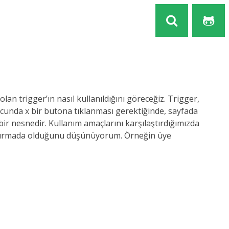
n trigger’ın nasıl kullanıldığını göreceğiz. Trigger,
nucunda x bir butona tıklanması gerektiğinde, sayfada
r nesnedir. Kullanım amaçlarını karşılaştırdığımızda
yaptırmada olduğunu düşünüyorum. Örneğin üye