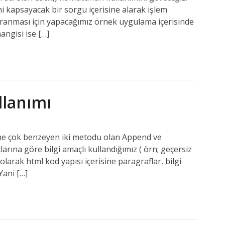
ini kapsayacak bir sorgu içerisine alarak işlem
ranması için yapacağımız örnek uygulama içerisinde
angisi ise […]
llanımı
ine çok benzeyen iki metodu olan Append ve
ına göre bilgi amaçlı kullandığımız ( örn; geçersiz
 olarak html kod yapısı içerisine paragraflar, bilgi
Yani […]