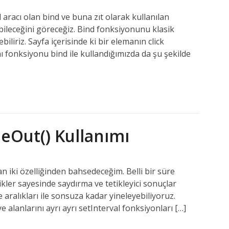
aracı olan bind ve buna zıt olarak kullanılan
abileceğini göreceğiz. Bind fonksiyonunu klasik
liriz. Sayfa içerisinde ki bir elemanın click
ı fonksiyonu bind ile kullandığımızda da şu şekilde
meOut() Kullanımı
 iki özelliğinden bahsedeceğim. Belli bir süre
ikler sayesinde saydırma ve tetikleyici sonuçlar
re aralıkları ile sonsuza kadar yineleyebiliyoruz.
 alanlarını ayrı ayrı setInterval fonksiyonları […]