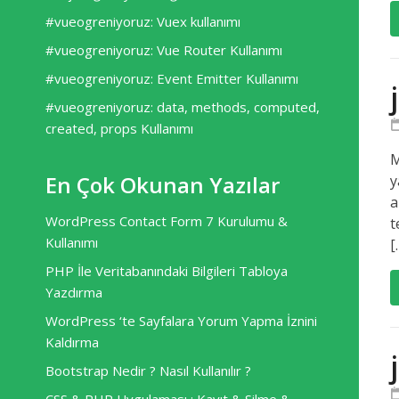
#vueogreniyoruz: Vuex kullanımı
#vueogreniyoruz: Vue Router Kullanımı
#vueogreniyoruz: Event Emitter Kullanımı
#vueogreniyoruz: data, methods, computed,
created, props Kullanımı
M
En Çok Okunan Yazılar
y
a
WordPress Contact Form 7 Kurulumu &
t
Kullanımı
[
PHP İle Veritabanındaki Bilgileri Tabloya
Yazdırma
WordPress ‘te Sayfalara Yorum Yapma İznini
Kaldırma
Bootstrap Nedir ? Nasıl Kullanılır ?