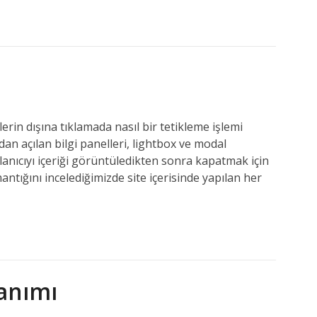
rin dışına tıklamada nasıl bir tetikleme işlemi
an açılan bilgi panelleri, lightbox ve modal
kullanıcıyı içeriği görüntüledikten sonra kapatmak için
antığını incelediğimizde site içerisinde yapılan her
lanımı