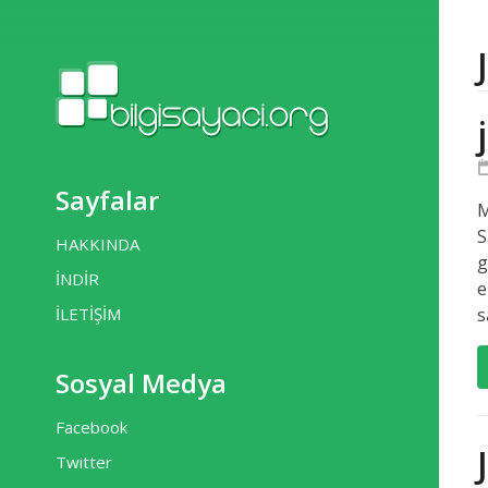
Sayfalar
M
S
HAKKINDA
g
İNDİR
e
İLETİŞİM
s
Sosyal Medya
Facebook
Twitter