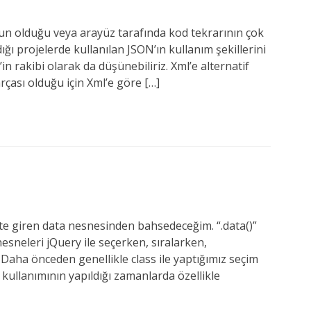
un olduğu veya arayüz tarafında kod tekrarının çok
ğı projelerde kullanılan JSON’ın kullanım şekillerini
in rakibi olarak da düşünebiliriz. Xml’e alternatif
arçası olduğu için Xml’e göre […]
te giren data nesnesinden bahsedeceğim. “.data()”
 nesneleri jQuery ile seçerken, sıralarken,
. Daha önceden genellikle class ile yaptığımız seçim
a kullanımının yapıldığı zamanlarda özellikle