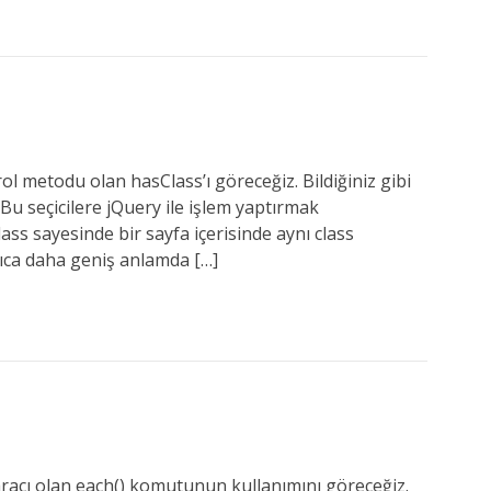
l metodu olan hasClass’ı göreceğiz. Bildiğiniz gibi
 Bu seçicilere jQuery ile işlem yaptırmak
Class sayesinde bir sayfa içerisinde aynı class
rıca daha geniş anlamda […]
racı olan each() komutunun kullanımını göreceğiz.