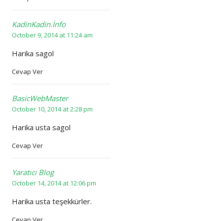
KadinKadin.İnfo
October 9, 2014 at 11:24 am
Harika sagol
Cevap Ver
BasicWebMaster
October 10, 2014 at 2:28 pm
Harika usta sagol
Cevap Ver
Yaratıcı Blog
October 14, 2014 at 12:06 pm
Harika usta teşekkürler.
Cevap Ver