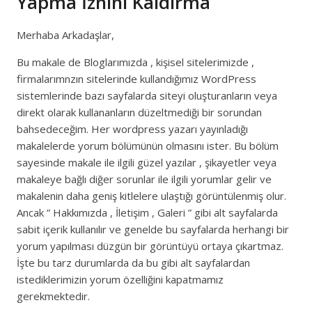
Yapma İznini Kaldırma
Merhaba Arkadaşlar,
Bu makale de Bloglarımızda , kişisel sitelerimizde ,
firmalarımnzın sitelerinde kullandığımız WordPress
sistemlerinde bazı sayfalarda siteyi oluşturanların veya
direkt olarak kullananların düzeltmediği bir sorundan
bahsedeceğim. Her wordpress yazarı yayınladığı
makalelerde yorum bölümünün olmasını ister. Bu bölüm
sayesinde makale ile ilgili güzel yazılar , şikayetler veya
makaleye bağlı diğer sorunlar ile ilgili yorumlar gelir ve
makalenin daha geniş kitlelere ulaştığı görüntülenmiş olur.
Ancak ” Hakkımızda , İletişim , Galeri ” gibi alt sayfalarda
sabit içerik kullanılır ve genelde bu sayfalarda herhangi bir
yorum yapılması düzgün bir görüntüyü ortaya çıkartmaz.
İşte bu tarz durumlarda da bu gibi alt sayfalardan
istediklerimizin yorum özelliğini kapatmamız
gerekmektedir.